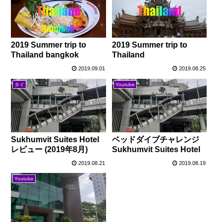
2019 Summer trip to
2019 Summer trip to
Thailand bangkok
Thailand
2019.09.01
2019.08.25
タイ
Youtube
Sukhumvit Suites Hotel
ベッドダイブチャレンジ
レビュー (2019年8月)
Sukhumvit Suites Hotel
2019.08.21
2019.08.19
Youtube