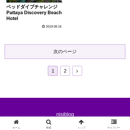
ベッドダイブチャレンジ
Pattaya Discovery Beach
Hotel
2019.08.16
次のページ
次
1
2
へ
nisiblog
© 2019 nisiblog.
ホーム
検索
トップ
サイドバー