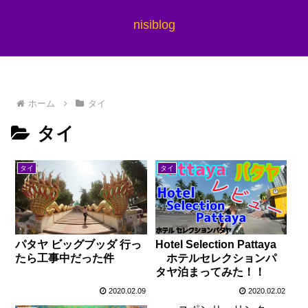
nisiblog
ホーム
タイ
タイ
タイ
タイ
パタヤ ビッグブッダ 行っ
Hotel Selection Pattaya
たら工事中だった件
ホテルセレクションパ
タヤ泊まってみた！！
2020.02.09
2020.02.02